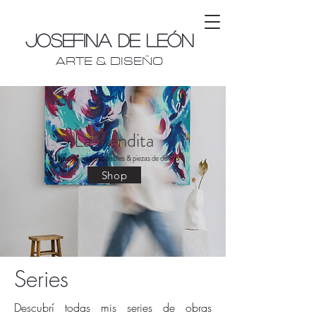
Josefina De León
ARTE & DISEÑO
La Tiendita
Obras de arte disponibles & piezas de diseño
Shop
Series
Descubrí todas mis series de obras