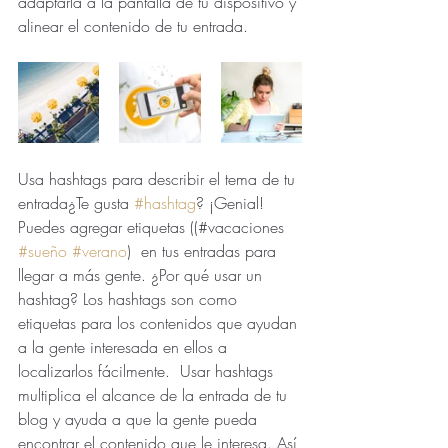
adaptarla a la pantalla de tu dispositivo y 
alinear el contenido de tu entrada.
Usa hashtags para describir el tema de tu 
entrada¿Te gusta 
#hashtag
? ¡Genial!  
Puedes agregar etiquetas ((#vacaciones 
#sueño
#verano
)  en tus entradas para 
llegar a más gente. ¿Por qué usar un 
hashtag? Los hashtags son como 
etiquetas para los contenidos que ayudan 
a la gente interesada en ellos a 
localizarlos fácilmente.  Usar hashtags 
multiplica el alcance de la entrada de tu 
blog y ayuda a que la gente pueda 
encontrar el contenido que le interesa. Así 