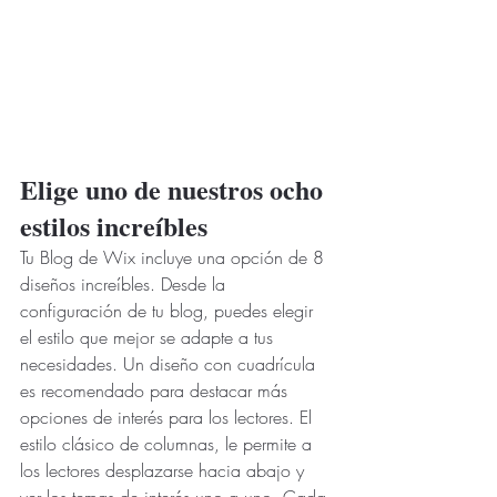
Elige uno de nuestros ocho 
estilos increíbles
Tu Blog de Wix incluye una opción de 8 
diseños increíbles. Desde la 
configuración de tu blog, puedes elegir 
el estilo que mejor se adapte a tus 
necesidades. Un diseño con cuadrícula 
es recomendado para destacar más 
opciones de interés para los lectores. El 
estilo clásico de columnas, le permite a 
los lectores desplazarse hacia abajo y 
ver los temas de interés uno a uno. Cada 